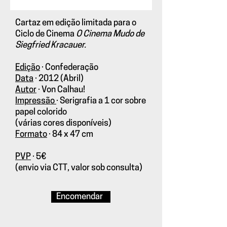
Cartaz em edição limitada para o
Ciclo de Cinema
O Cinema Mudo de
Siegfried Kracauer.
Edição
·
Confederação
Data
·
2012 (Abril)
Autor
·
Von Calhau!
Impressão
· Serigrafia a 1 cor sobre
papel colorido
(várias cores disponíveis)
Formato
· 84 x 47 cm
PVP
· 5€
(envio via CTT, valor sob consulta)
Encomendar