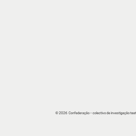
© 2026 Confederação – colectivo de investigação teat