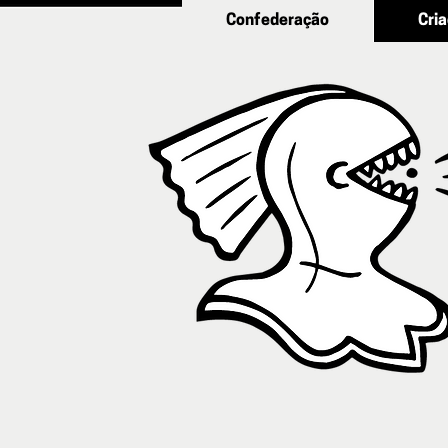
Confederação
Cri