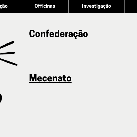
ação
Officinas
Investigação
Confederação
Mecenato