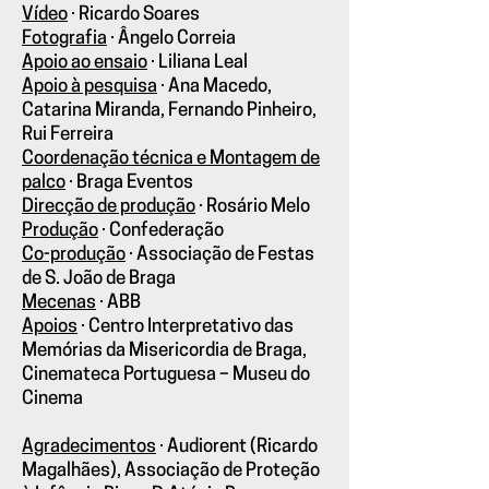
Vídeo
· Ricardo Soares
Fotografia
· Ângelo Correia
Apoio ao ensaio
· Liliana Leal
Apoio à pesquisa
· Ana Macedo,
Catarina Miranda, Fernando Pinheiro,
Rui Ferreira
Coordenação técnica e Montagem de
palco
· Braga Eventos
Direcção de produção
· Rosário Melo
Produção
· Confederação
Co-produção
· Associação de Festas
de S. João de Braga
Mecenas
· ABB
Apoios
· Centro Interpretativo das
Memórias da Misericordia de Braga,
Cinemateca Portuguesa – Museu do
Cinema
Agradecimentos
· Audiorent (Ricardo
Magalhães), Associação de Proteção