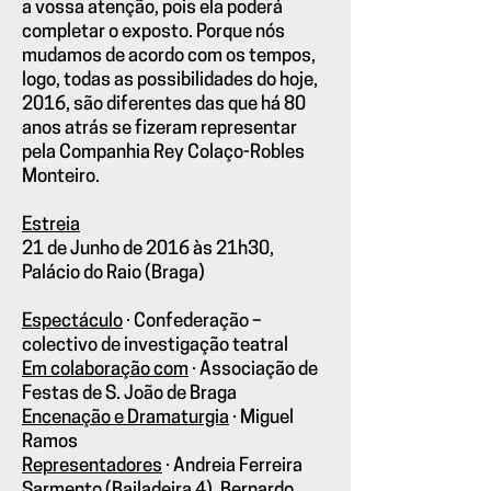
a vossa atenção, pois ela poderá
completar o exposto. Porque nós
mudamos de acordo com os tempos,
logo, todas as possibilidades do hoje,
2016, são diferentes das que há 80
anos atrás se fizeram representar
pela Companhia Rey Colaço-Robles
Monteiro.
Estreia
21 de Junho de 2016 às 21h30,
Palácio do Raio (Braga)
Espectáculo
· Confederação –
colectivo de investigação teatral
Em colaboração com
· Associação de
Festas de S. João de Braga
Encenação e Dramaturgia
· Miguel
Ramos
Representadores
· Andreia Ferreira
Sarmento (Bailadeira 4), Bernardo