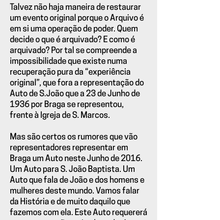
Talvez não haja maneira de restaurar
um evento original porque o Arquivo é
em si uma operação de poder. Quem
decide o que é arquivado? E como é
arquivado? Por tal se compreende a
impossibilidade que existe numa
recuperação pura da “experiência
original”, que fora a representação do
Auto de S.João que a 23 de Junho de
1936 por Braga se representou,
frente à Igreja de S. Marcos.
Mas são certos os rumores que vão
representadores representar em
Braga um Auto neste Junho de 2016.
Um Auto para S. João Baptista. Um
Auto que fala de João e dos homens e
mulheres deste mundo. Vamos falar
da História e de muito daquilo que
fazemos com ela. Este Auto requererá