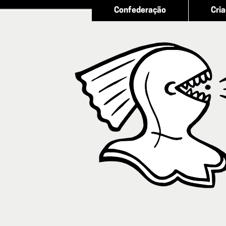
Confederação
Cri