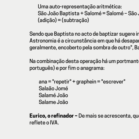
Uma auto-representação aritmética:
São João Baptista + Salomé = Salomé – São 
(adição) = (subtração)
Sendo que Baptista no acto de baptizar sugere
Astronomia é a circunstância em que há desapa
geralmente, encoberto pela sombra de outro", 
Na combinação desta operação há um portmante
português) e por fim o anagrama:
ana = "repetir" + graphein = "escrever"
Salaão Jomé
Salamé João
Salame João
Eurico, o refinador –
De mais se acrescenta, que
reflete o IVA.