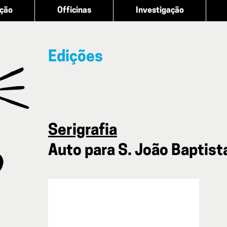
ação
Officinas
Investigação
Edições
Serigrafia
Auto para S. João Baptist