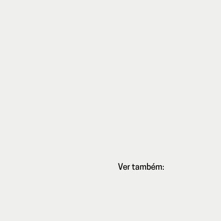
Ver também:
Teatro:
Auto