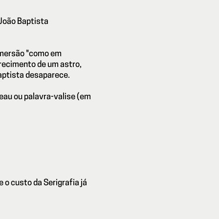
João Baptista
 imersão "como em
recimento de um astro,
Baptista desaparece.
au ou palavra-valise (em
 o custo da Serigrafia já