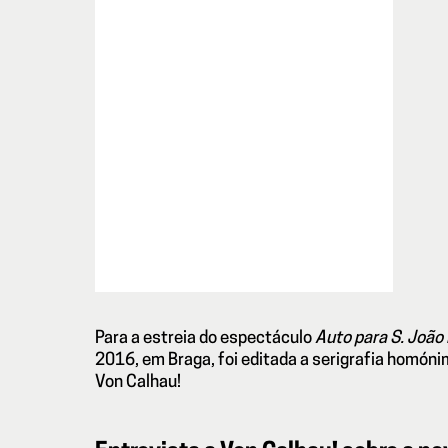
Para a estreia do espectáculo
Auto para S. João 
2016, em Braga, foi editada a serigrafia homón
Von Calhau
!