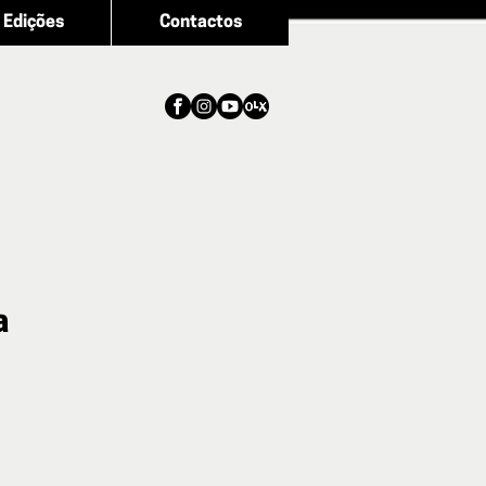
Edições
Contactos
a