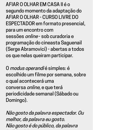
AFIAR O OLHAR EM CASA II é o
segundo momento da adaptação do
AFIAR O OLHAR - CURSO LIVRE DO
ESPECTADOR em formato presencial,
para um encontro com
sessões
online
- sob curadoria e
programação do cineasta Saguenail
(Serge Abramovici) - abertas a todos
os que nelas queiram participar.
O
modus operandi
é simples: é
escolhido um filme por semana, sobre
o qual acontecerá uma
conversa
online
, e que terá
periodicidade semanal (Sábado ou
Domingo).
Não gosto da palavra espectador. Ou
melhor, da palavra eu gosto.
Não gosto é do público, da palavra