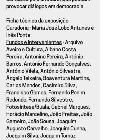
provocar diálogos em democracia.
Ficha técnica da exposição
Curadoria
·
Maria José Lobo Antunes e
Inês Ponte
Fundos e intervenientes
·
Arquivo
Aveiro e Cultura, Albano Costa
Pereira, Antonino Pereira, António
Barros, António Fernando Gonçalves,
António Vilela, António Silvestre,
Ângelo Teixeira, Boaventura Martins,
Carlos Mendes, Casimiro Silva,
Francisco Gomes, Fernando Penim
Redondo, Fernando Silvestre,
Fotosíntese/Buala, Gabriel Marques,
Horácio Marcelino, João Freitas, João
Gameiro, João Sousa, Joaquim
Augusto Carvalho, Joaquim Cunha,
Joaquim Silva, Joaquim Tomaz