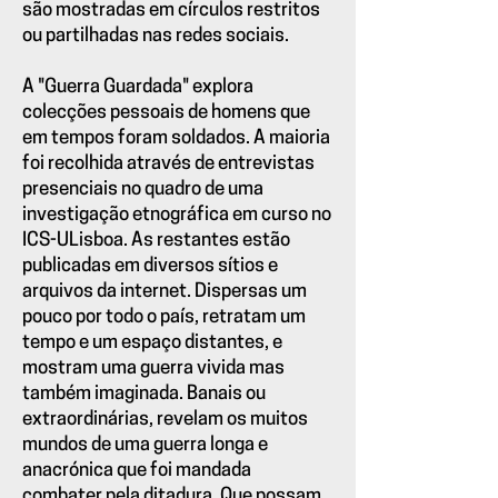
são mostradas em círculos restritos
ou partilhadas nas redes sociais.
A "Guerra Guardada" explora
colecções pessoais de homens que
em tempos foram soldados. A maioria
foi recolhida através de entrevistas
presenciais no quadro de uma
investigação etnográfica em curso no
ICS-ULisboa. As restantes estão
publicadas em diversos sítios e
arquivos da internet. Dispersas um
pouco por todo o país, retratam um
tempo e um espaço distantes, e
mostram uma guerra vivida mas
também imaginada. Banais ou
extraordinárias, revelam os muitos
mundos de uma guerra longa e
anacrónica que foi mandada
combater pela ditadura. Que possam