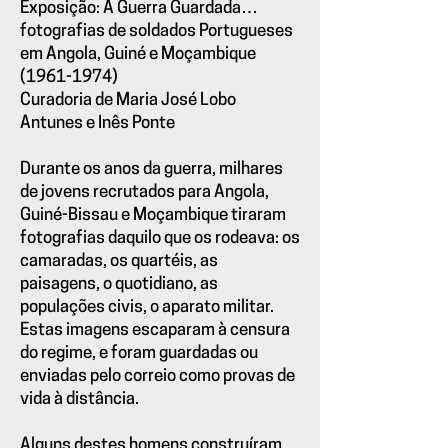
Exposição: A Guerra Guardada…
fotografias de soldados Portugueses
em Angola, Guiné e Moçambique
(1961-1974)
Curadoria de Maria José Lobo
Antunes e Inês Ponte
Durante os anos da guerra, milhares
de jovens recrutados para Angola,
Guiné-Bissau e Moçambique tiraram
fotografias daquilo que os rodeava: os
camaradas, os quartéis, as
paisagens, o quotidiano, as
populações civis, o aparato militar.
Estas imagens escaparam à censura
do regime, e foram guardadas ou
enviadas pelo correio como provas de
vida à distância.
Alguns destes homens construíram