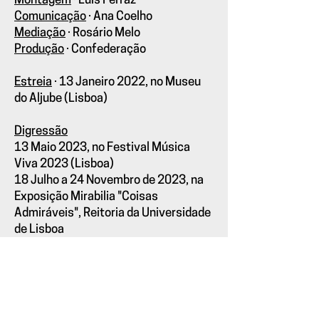
Montagem
· Luís Ferraz
Comunicação
· Ana Coelho
Mediação
· Rosário Melo
Produção
· Confederação
Estreia
·
13 Janeiro 2022, no Museu
do Aljube (Lisboa)
Digressão
13 Maio 2023, no Festival Música
Viva 2023 (Lisboa)
18 Julho a 24 Novembro de 2023, na
Exposição Mirabilia "Coisas
Admiráveis", Reitoria da Universidade
de Lisboa
Como se fosse um filho