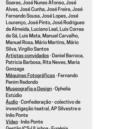
Soares, José Nunes Afonso, José
Alves, José Cunha, José Freire, José
Fernando Sousa, José Lopes, José
Lourenço, José Pinto, José Rodrigues
de Almeida, Luciano Leal, Luis Correa
de Sá, Luis Mata, Manuel Carvalho,
Manuel Rosa, Mário Martins, Mário
Silva, Virgilio Santos
Artistas convidados
·
Daniel Barroca,
Patricia Barbosa, Rita Neves, Maria
Gonzaga
Máquinas Fotográficas
·
Fernando
Penim Redondo
Museografia e Design
·
Ophelia
Estúdio
Áudio
·
Confederação - colectivo de
investigação teatral, AP Silvestre e
Inês Ponte
Vídeo
·
Inês Ponte
Gestão ICS-ULisboa
·
Eugénia