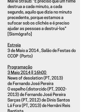
Marie Straub: "É preciso que um filme
destrua a cada minuto, a cada
segundo, aquilo que dizia no minuto
precedente, porque estamos a
sufocar sob os clichés e é preciso
ajudar as pessoas a destrui-los"
[Sismógrafo]
Estreia
3 de Maio a 2014 , Salão de Festas do
CCOP (Porto)
Programação
3 Maio 2014 || 16h00
News of desolation (PT, 2013)
de Fernando José Pereira
O espelho (distorcido (PT, 2002-
2013) de Fernando José Pereira
Sarças (PT, 2012) de Dinis Santos
Lá Fora (PT, 2013) de Hernâni Reis
Baptista