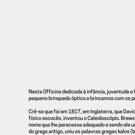
Nesta Officina dedicada à infância, juventude e
pequeno brinquedo óptico e brincamos com os pri
Crê-se que foi em 1817, em Inglaterra, que Dav
físico escocês, inventou o Caleidoscópio. Brews
nome que lhe parecesse adequado e sendo ele 
do grego antigo, uniu as palavras gregas kalos (