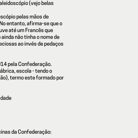
aleidoscópio (vejo belas
oscópio pelas mãos de
No entanto, afirma-se que o
houve até um Francês que
e ainda não tinha o nome de
reciosas ao invés de pedaços
2014 pela Confederação.
fábrica, escola - tendo o
ção), termo este formado por
 idade
cinas da Confederação: