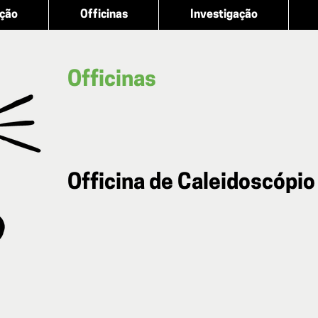
ação
Officinas
Investigação
Officinas
Officina de Caleidoscópio