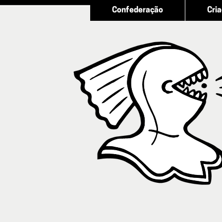
Confederação
Cri