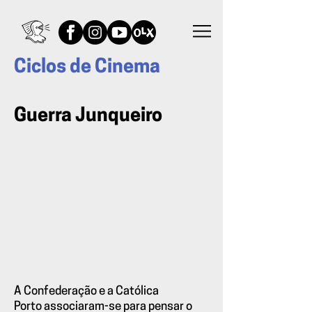
Ciclos de Cinema
Guerra Junqueiro
A Confederação e a Católica
Porto associaram-se para pensar o