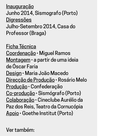
Inauguração
Junho 2014, Sismografo (Porto)
Digressões
Julho-Setembro 2014, Casa do
Professor (Braga)
Ficha Técnica
Coordenação
·
Miguel Ramos
Montagem
·
a partir de uma ideia
de Óscar Faria
Design
·
Maria João Macedo
Direcção de Produção
·
Rosário Melo
Produção
·
Confederação
Co-produção
·
Sismógrafo (Porto)
Colaboração
·
Cineclube Aurélio da
Paz dos Reis, Teatro da Cornucópia
Apoio
·
Goethe Institut (Porto)
Ver também: