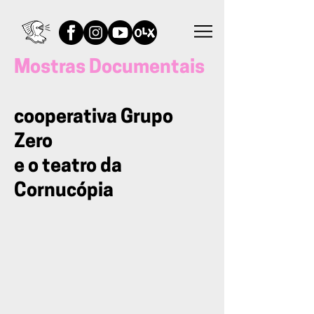
Mostras Documentais
cooperativa Grupo
Zero
e o teatro da
Cornucópia