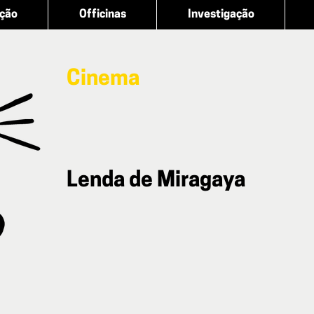
ação
Officinas
Investigação
Cinema
Lenda de Miragaya