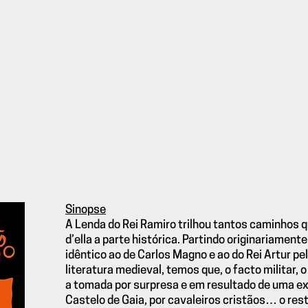
Sinopse
A Lenda do Rei Ramiro trilhou tantos caminhos
d’ella a parte histórica. Partindo originariament
idêntico ao de Carlos Magno e ao do Rei Artur p
literatura medieval, temos que, o facto militar, o
a tomada por surpresa e em resultado de uma e
Castelo de Gaia, por cavaleiros cristãos… o res