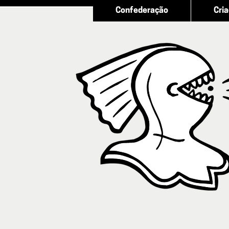
Confederação
Cri