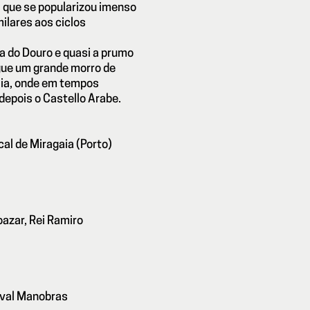
 que se popularizou imenso
ilares aos ciclos
a do Douro e quasi a prumo
rgue um grande morro de
aia, onde em tempos
epois o Castello Arabe.
al de Miragaia (Porto)
oazar, Rei Ramiro
tival Manobras