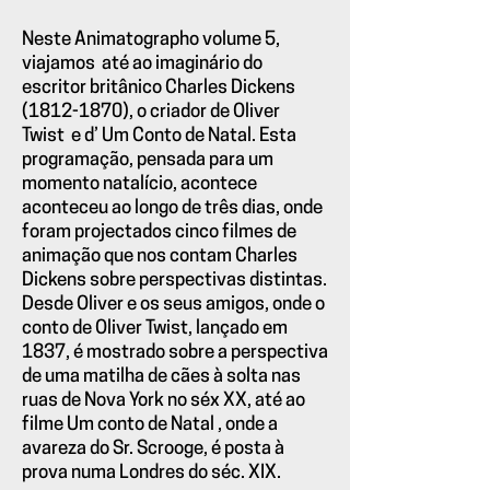
Neste Animatographo volume 5,
viajamos até ao imaginário do
escritor britânico Charles Dickens
(1812-1870)
, o criador de Oliver
Twist e d’ Um Conto de Natal. Esta
programação, pensada para um
momento natalício, acontece
aconteceu ao longo de três dias, onde
foram projectados cinco filmes de
animação que nos contam Charles
Dickens sobre perspectivas distintas.
Desde Oliver e os seus amigos, onde o
conto de Oliver Twist, lançado em
1837, é mostrado sobre a perspectiva
de uma matilha de cães à solta nas
ruas de Nova York no séx XX, até ao
filme Um conto de Natal , onde a
avareza do Sr. Scrooge, é posta à
prova numa Londres do séc. XIX.