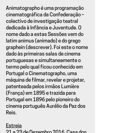
Animatographo é uma programação
cinematográfica da Confederação –
colectivo de investigação teatral
dedicada à Infância e Juventude. O
nome dado a estas Sessões vem do
latim animus (animado) e do grego
graphein (descrever). Foi este o nome
dado às primeiras salas de cinema
portuguesas e simultaneamente o
termo pelo qual ficou conhecido em
Portugal o Cinematographo, uma
máquina de filmar, revelar e projetar,
patenteada pelos irmãos Lumière
(França) em 1895 e trazida para
Portugal em 1896 pelo pioneiro do
cinema português Aurélio da Paz dos
Reis.
Estreia
21 a 23 de Dezembro 2016, Casa dos