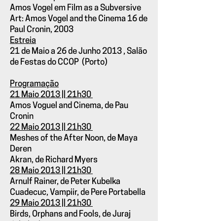
Amos Vogel em Film as a Subversive
Art: Amos Vogel and the Cinema 16 de
Paul Cronin, 2003
Estreia
21 de Maio a 26 de Junho 2013 , Salão
de Festas do CCOP (Porto)
Programação
21 Maio 2013 || 21h30
Amos Voguel and Cinema, de Pau
Cronin
22 Maio 2013 || 21h30
Meshes of the After Noon, de Maya
Deren
Akran, de Richard Myers
28 Maio 2013 || 21h30
Arnulf Rainer, de Peter Kubelka
Cuadecuc, Vampiir, de Pere Portabella
29 Maio 2013 || 21h30
Birds, Orphans and Fools, de Juraj