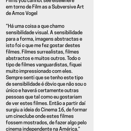
Films you cannot see elsewhere
em torno de Film as a Subversive Art
de Amos Vogel
“Há uma coisa a que chamo
sensibilidade visual. A sensibilidade
para a forma, imagens abstractas e
isto foi o que me fez gostar destes
filmes. Filmes surrealistas, filmes
abstractos e muitos outros. Todo o
tipo de filmes vanguardistas, fiquei
muito impressionado com eles.
Sempre senti que se tenho este tipo
de sensibilidade é óbvio que não sou o
único e haverá certamente outras
pessoas que tal como eu gostariam
de ver estes filmes. Então a partir daí
surgiu a ideia do Cinema 16, de formar
um cineclube onde estes filmes
fossem mostrados, de fazer algo pelo
cinema independente na América.”